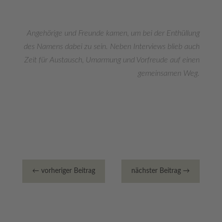
Angehörige und Freunde kamen, um bei der Enthüllung
des Namens dabei zu sein. Neben Interviews blieb auch
Zeit für Austausch, Umarmung und Vorfreude auf einen
gemeinsamen Weg.
←
vorheriger Beitrag
nächster Beitrag
→