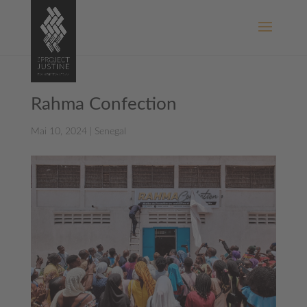
Rahma Confection
Mai 10, 2024
|
Senegal