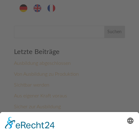
Suchen
Letzte Beiträge
Ausbildung abgeschlossen
Von Ausbildung zu Produktion
Sichtbar werden
Aus eigener Kraft voraus
Sicher zur Ausbildung
Kategorien