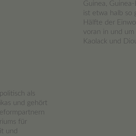
Guinea, Guinea-
ist etwa halb so
Hälfte der Einwo
voran in und um 
Kaolack und Dio
politisch als
rikas und gehört
eformpartnern
iums für
it und