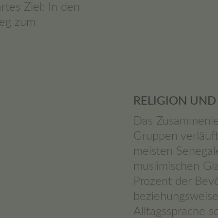
rtes Ziel: In den
ieg zum
RELIGION UND
Das Zusammenle
Gruppen verläuf
meisten Senega
muslimischen Gl
Prozent der Bev
beziehungsweise 
Alltagssprache s