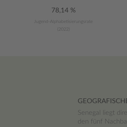
78,14 %
Jugend-Alphabetisierungsrate
(2022)
GEOGRAFISCH
Senegal liegt di
den fünf Nachba