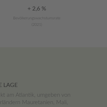
+ 2,6 %
Bevölkerungswachstumsrate
(2021)
E LAGE
rekt am Atlantik, umgeben von
rländern Mauretanien, Mali,