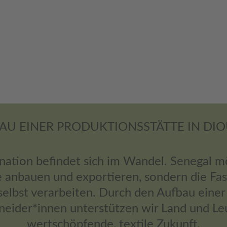
U EINER PRODUKTIONSSTÄTTE IN DI
lnation befindet sich im Wandel. Senegal m
anbauen und exportieren, sondern die Fas
selbst verarbeiten. Durch den Aufbau eine
neider*innen unterstützen wir Land und Le
wertschöpfende, textile Zukunft.