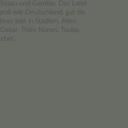
Bissau und Gambia. Das Land
 groß wie Deutschland, gut die
hner lebt in Städten. Allen
Dakar, Thiès Nones, Touba,
urbel.