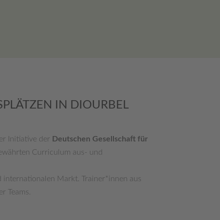
SPLÄTZEN IN DIOURBEL
ner Initiative der
Deutschen Gesellschaft für
 bewährten Curriculum aus- und
d internationalen Markt. Trainer*innen aus
er Teams.