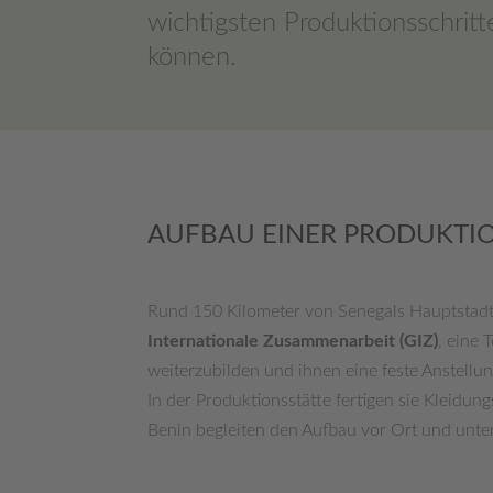
wichtigsten Produktionsschritt
können.
AUFBAU EINER PRODUKTIO
Rund 150 Kilometer von Senegals Hauptstadt
Internationale Zusammenarbeit (GIZ)
, eine 
weiterzubilden und ihnen eine feste Anstellu
In der Produktionsstätte fertigen sie Kleidun
Benin begleiten den Aufbau vor Ort und unte