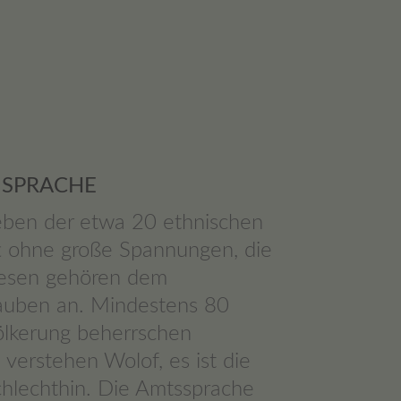
 SPRACHE
ben der etwa 20 ethnischen
t ohne große Spannungen, die
lesen gehören dem
auben an. Mindestens 80
ölkerung beherrschen
verstehen Wolof, es ist die
chlechthin. Die Amtssprache