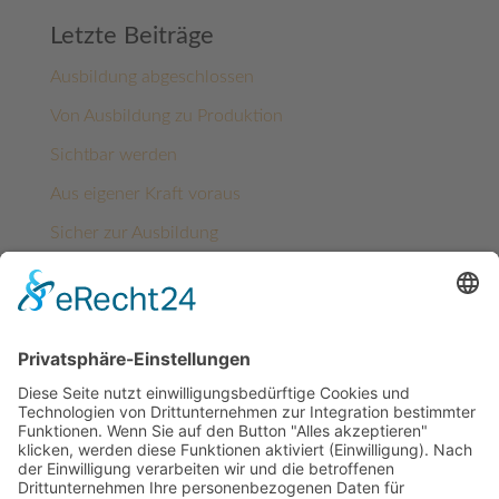
Letzte Beiträge
Ausbildung abgeschlossen
Von Ausbildung zu Produktion
Sichtbar werden
Aus eigener Kraft voraus
Sicher zur Ausbildung
Kategorien
Architektur
Benin
Benin