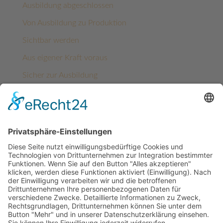
Ausbildung abgeschlossen
Von Ausbildung zu Produktion
Sichtbar werden
Aus eigener Kraft voraus
Sicher zur Ausbildung
Kategorien
Architektur
Benin
Benin
Förderprojekte
Ghana