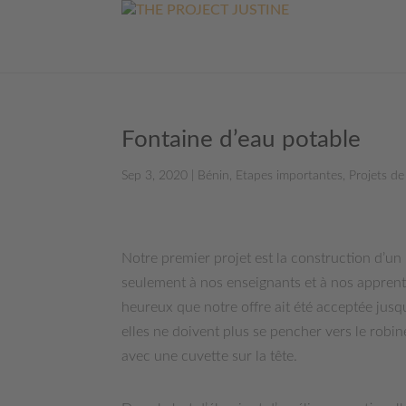
Fontaine d’eau potable
Sep 3, 2020
|
Bénin
,
Etapes importantes
,
Projets d
Notre premier projet est la construction d’un 
seulement à nos enseignants et à nos apprent
heureux que notre offre ait été acceptée jusq
elles ne doivent plus se pencher vers le robi
avec une cuvette sur la tête.