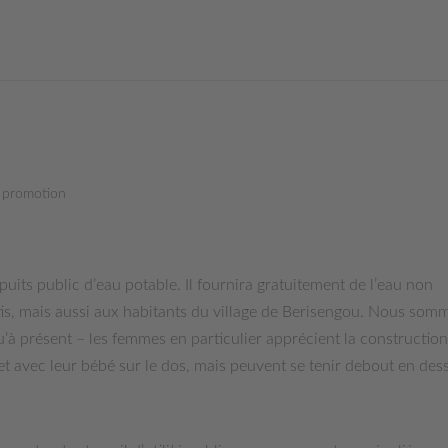
e promotion
puits public d’eau potable. Il fournira gratuitement de l’eau non
is, mais aussi aux habitants du village de Berisengou. Nous som
u’à présent – les femmes en particulier apprécient la construction
net avec leur bébé sur le dos, mais peuvent se tenir debout en des