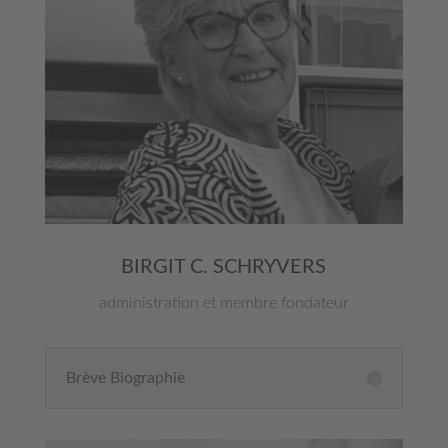
BIRGIT C. SCHRYVERS
administration et membre fondateur
Brève Biographie