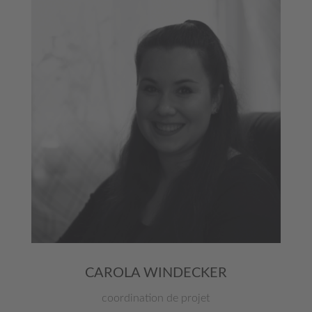
CAROLA WINDECKER
coordination de projet