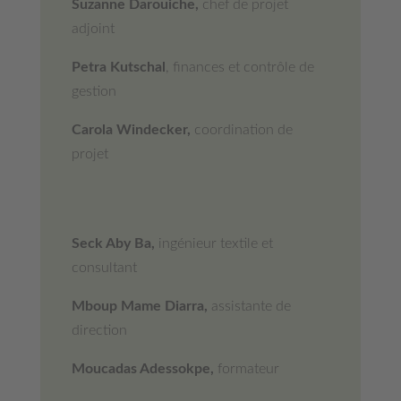
Suzanne Darouiche,
chef de projet
adjoint
Petra Kutschal
, finances et contrôle de
gestion
Carola
Windecker,
coordination de
projet
Seck Aby Ba,
ingénieur textile et
consultant
Mboup Mame Diarra,
assistante de
direction
Moucadas Adessokpe,
formateur