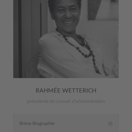
RAHMÉE WETTERICH
présidente du conseil d’administration
Brève Biographie