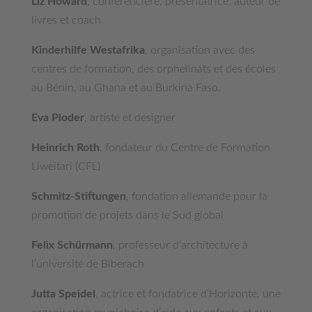
Liz Howard
, conférencière, présentatrice, auteur de
livres et coach
Kinderhilfe Westafrika
, organisation avec des
centres de formation, des orphelinats et des écoles
au Bénin, au Ghana et au Burkina Faso.
Eva Ploder
, artiste et designer
Heinrich Roth
, fondateur du Centre de Formation
Liweitari (CFL)
Schmitz-Stiftungen
, fondation allemande pour la
promotion de projets dans le Sud global
Felix Schürmann
, professeur d’architecture à
l’université de Biberach
Jutta Speidel
, actrice et fondatrice d’Horizonte, une