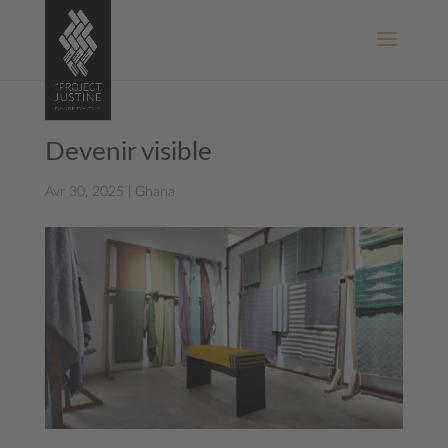
Devenir visible
Avr 30, 2025
|
Ghana