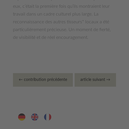
eux, c’était la première fois qu’ils montraient leur
travail dans un cadre culturel plus large. La
reconnaissance des autres tisseurs* locaux a été
particulièrement précieuse. Un moment de fierté,
de visibilité et de réel encouragement.
←
contribution précédente
article suivant
→