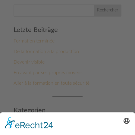
Rechercher
Letzte Beiträge
Formation terminée
De la formation à la production
Devenir visible
En avant par ses propres moyens
Aller à la formation en toute sécurité
Kategorien
Architecture